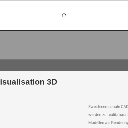
Visualisation 3D
Zweidimensionale CAD
werden zu realitätsna
Modellen als Renderi