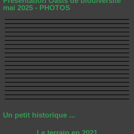
Présentation Oasis de biodiversité
mai 2025 - PHOTOS
Un petit historique ...
Le terrain en 2021