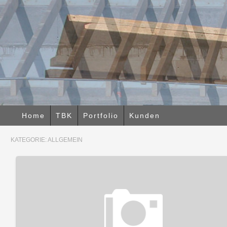
Home
TBK
Portfolio
Kunden
KATEGORIE:
ALLGEMEIN