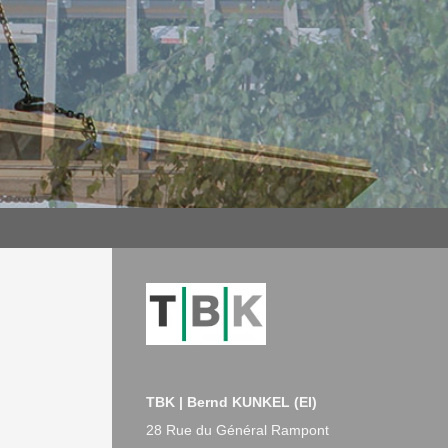
TBK | Bernd KUNKEL (EI)
28 Rue du Général Rampont